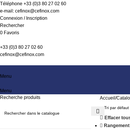
Téléphone +33 (0)3 80 27 02 60
e-mail: cefinox@cefinox.com
Connexion / Inscription
Rechercher
0
Favoris
+33 (0)3 80 27 02 60
cefinox@cefinox.com
Menu
Menu
Recherche produits
Accueil
Catal
Effacer tous
Rangement