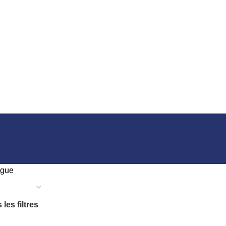
ogue
 les filtres