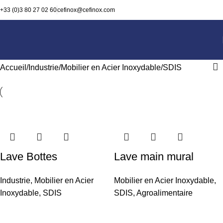
+33 (0)3 80 27 02 60
cefinox@cefinox.com
Accueil
Industrie
Mobilier en Acier Inoxydable
SDIS
Lave Bottes
Lave main mural
Industrie
,
Mobilier en Acier
Mobilier en Acier Inoxydable
,
Inoxydable
,
SDIS
SDIS
,
Agroalimentaire