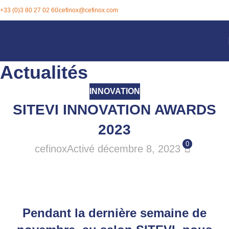
+33 (0)3 80 27 02 60
cefinox@cefinox.com
Actualités
INNOVATION
SITEVI INNOVATION AWARDS
2023
0
cefinox
Activé décembre 8, 2023
Pendant la dernière semaine de