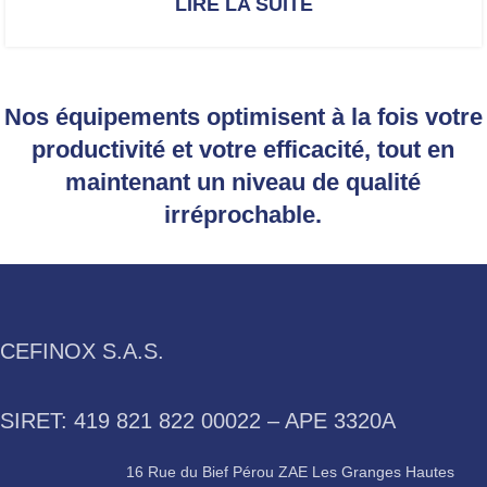
LIRE LA SUITE
Nos équipements optimisent à la fois votre
productivité et votre efficacité, tout en
maintenant un niveau de qualité
irréprochable.
CEFINOX S.A.S.
SIRET: 419 821 822 00022 – APE 3320A
16 Rue du Bief Pérou ZAE Les Granges Hautes