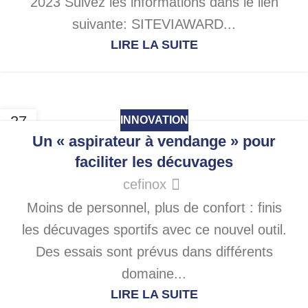
2023 Suivez les informations dans le lien
suivante: SITEVIAWARD...
LIRE LA SUITE
27
INNOVATION
AOÛT
Un « aspirateur à vendange » pour
faciliter les décuvages
cefinox
Moins de personnel, plus de confort : finis
les décuvages sportifs avec ce nouvel outil.
Des essais sont prévus dans différents
domaine...
LIRE LA SUITE