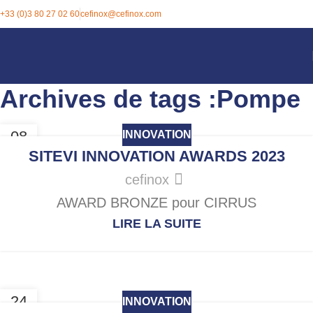
+33 (0)3 80 27 02 60
cefinox@cefinox.com
Archives de tags :Pompe
08
INNOVATION
DÉC
SITEVI INNOVATION AWARDS 2023
cefinox
AWARD BRONZE pour CIRRUS
LIRE LA SUITE
24
INNOVATION