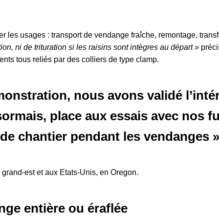
ier les usages : transport de vendange fraîche, remontage, transfe
, ni de trituration si les raisins sont intègres au départ »
préci
nts tous reliés par des colliers de type clamp.
stration, nous avons validé l’intérê
ésormais, place aux essais avec nos fu
t de chantier pendant les vendanges 
e grand-est et aux Etats-Unis, en Oregon.
nge entière ou éraflée