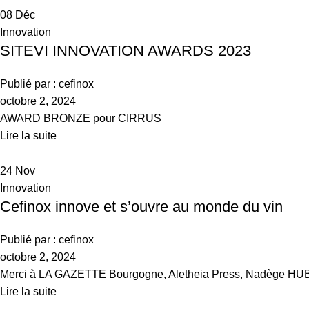
08
Déc
Innovation
SITEVI INNOVATION AWARDS 2023
Publié par :
cefinox
octobre 2, 2024
AWARD BRONZE pour CIRRUS
Lire la suite
24
Nov
Innovation
Cefinox innove et s’ouvre au monde du vin
Publié par :
cefinox
octobre 2, 2024
Merci à LA GAZETTE Bourgogne, Aletheia Press, Nadège HUBERT, po
Lire la suite