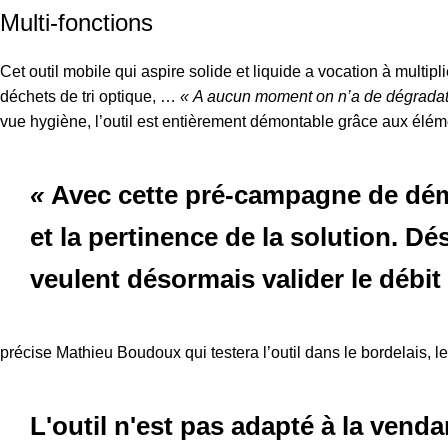
Multi-fonctions
Cet outil mobile qui aspire solide et liquide a vocation à multipl
déchets de tri optique, …
« A aucun moment on n’a de dégradation
vue hygiène, l’outil est entièrement démontable grâce aux éléme
«
Avec cette pré-campagne de démon
et la pertinence de la solution. D
veulent désormais valider le débi
précise Mathieu Boudoux qui testera l’outil dans le bordelais, l
L'outil n'est pas adapté à la venda