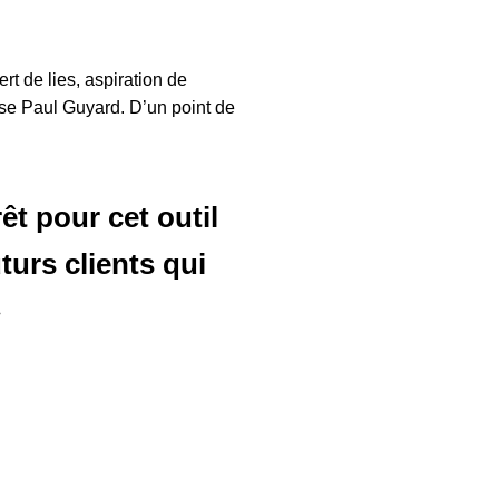
rt de lies, aspiration de
se Paul Guyard. D’un point de
t pour cet outil
turs clients qui
»