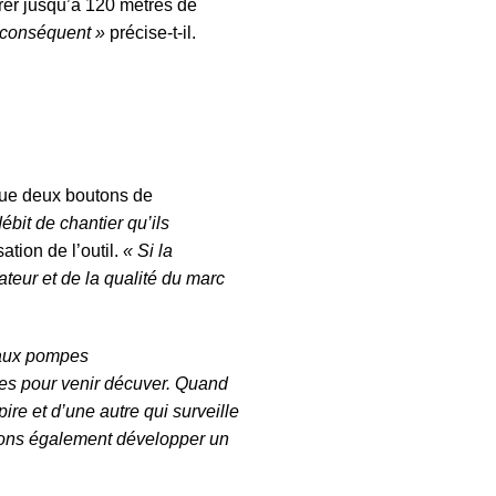
rer jusqu’à 120 mètres de
t conséquent »
précise-t-il.
 que deux boutons de
ébit de chantier qu’ils
ation de l’outil.
« Si la
teur et de la qualité du marc
t aux pompes
res pour venir décuver. Quand
ire et d’une autre qui surveille
llons également développer un