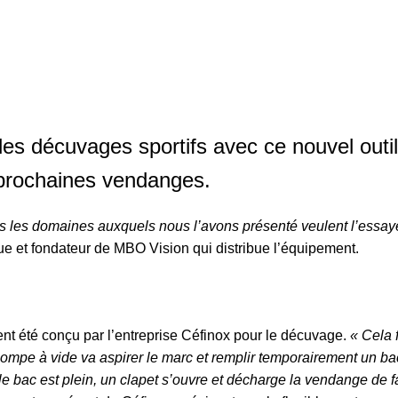
 les décuvages sportifs avec ce nouvel outi
 prochaines vendanges.
s les domaines auxquels nous l’avons présenté veulent l’essaye
 et fondateur de MBO Vision qui distribue l’équipement.
ment été conçu par l’entreprise Céfinox pour le décuvage.
« Cela
pompe à vide va aspirer le marc et remplir temporairement un bac
e bac est plein, un clapet s’ouvre et décharge la vendange de f