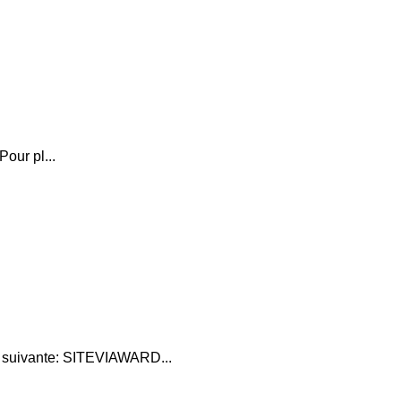
our pl...
 suivante: SITEVIAWARD...