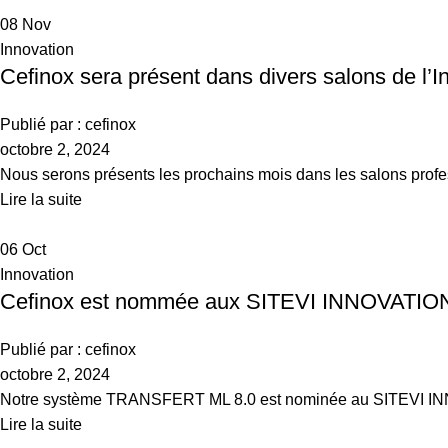
08
Nov
Innovation
Cefinox sera présent dans divers salons de l’I
Publié par :
cefinox
octobre 2, 2024
Nous serons présents les prochains mois dans les salons professi
Lire la suite
06
Oct
Innovation
Cefinox est nommée aux SITEVI INNOVATI
Publié par :
cefinox
octobre 2, 2024
Notre système TRANSFERT ML 8.0 est nominée au SITEVI INN
Lire la suite