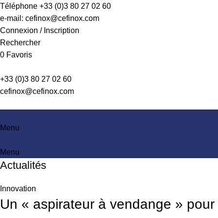
Téléphone +33 (0)3 80 27 02 60
e-mail: cefinox@cefinox.com
Connexion / Inscription
Rechercher
0
Favoris
+33 (0)3 80 27 02 60
cefinox@cefinox.com
Menu
Menu
Actualités
Innovation
Un « aspirateur à vendange » pour f