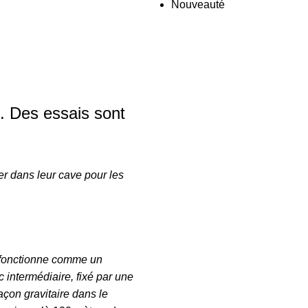
Nouveauté
l. Des essais sont
r dans leur cave pour les
 fonctionne comme un
 intermédiaire, fixé par une
açon gravitaire dans le