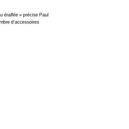
eu éraflée »
précise Paul
nombre d’accessoires